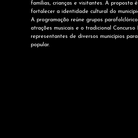
famílias, crianças e visitantes. A propost
fortalecer a identidade cultural do municípi
A programação reúne grupos parafolclórico
atrações musicais e o tradicional Concurso 
representantes de diversos municípios par
popular.