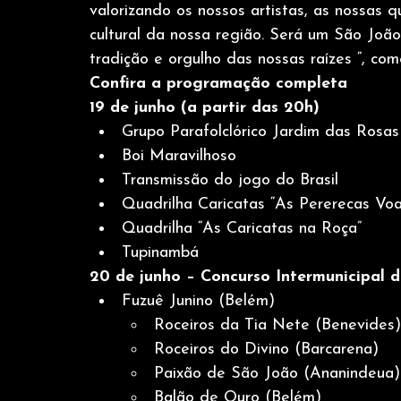
valorizando os nossos artistas, as nossas qu
cultural da nossa região. Será um São João
tradição e orgulho das nossas raízes “, com
Confira a programação completa
19 de junho (a partir das 20h)
Grupo Parafolclórico Jardim das Rosas
Boi Maravilhoso
Transmissão do jogo do Brasil
Quadrilha Caricatas “As Pererecas Vo
Quadrilha “As Caricatas na Roça”
Tupinambá
20 de junho – Concurso Intermunicipal d
Fuzuê Junino (Belém)
Roceiros da Tia Nete (Benevides)
Roceiros do Divino (Barcarena)
Paixão de São João (Ananindeua)
Balão de Ouro (Belém)