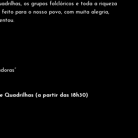
adrilhas, os grupos folclóricos e toda a riqueza 
 feito para o nosso povo, com muita alegria, 
entou.
adoras”
e Quadrilhas (a partir das 18h30)