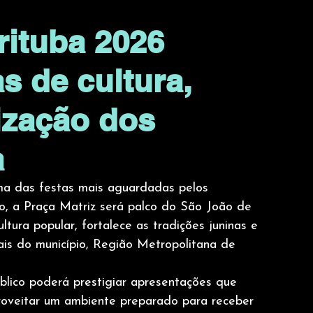
rituba 2026
s de cultura,
rização dos
a
a das festas mais aguardadas pelos 
ho, a Praça Matriz será palco do São João de 
tura popular, fortalece as tradições juninas e 
urais do município, Região Metropolitana de 
blico poderá prestigiar apresentações que 
roveitar um ambiente preparado para receber 