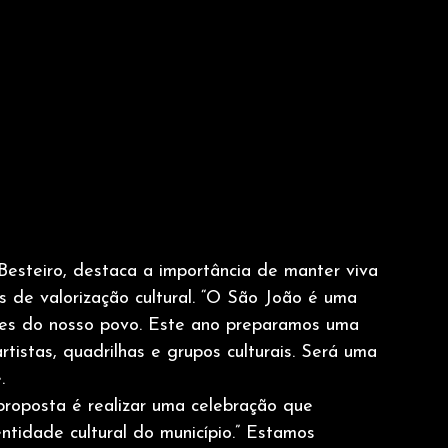
 Besteiro, destaca a importância de manter viva 
s de valorização cultural. “O São João é uma 
ntes do nosso povo. Este ano preparamos uma 
tistas, quadrilhas e grupos culturais. Será uma 
.
proposta é realizar uma celebração que 
entidade cultural do município.” Estamos 