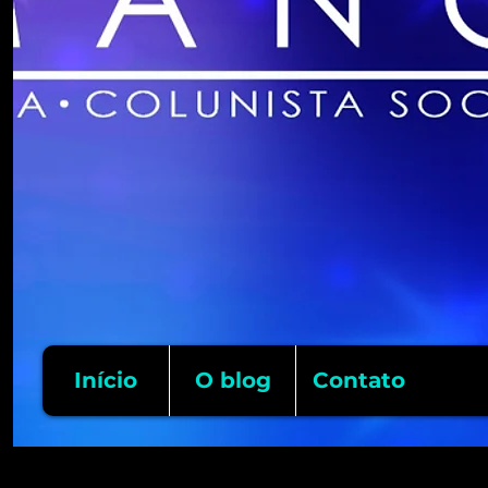
Início
O blog
Contato