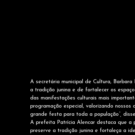
A secretária municipal de Cultura, Barbara
a tradição junina e de fortalecer os espaço
das manifestações culturais mais importa
programação especial, valorizando nossos ar
grande festa para toda a população
“,
 disse
A prefeita Patrícia Alencar destaca que a 
preserve a tradição junina e fortaleça a id