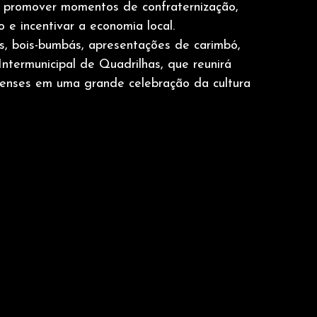
a é promover momentos de confraternização, 
o e incentivar a economia local.
s, bois-bumbás, apresentações de carimbó, 
Intermunicipal de Quadrilhas, que reunirá 
aenses em uma grande celebração da cultura 