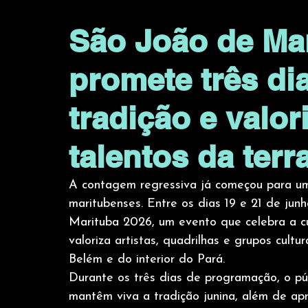
São João de Ma
promete três dia
tradição e valo
talentos da terr
A contagem regressiva já começou para um
maritubenses. Entre os dias 19 e 21 de jun
Marituba 2026, um evento que celebra a cul
valoriza artistas, quadrilhas e grupos cult
Belém e do interior do Pará.
Durante os três dias de programação, o pú
mantêm viva a tradição junina, além de ap