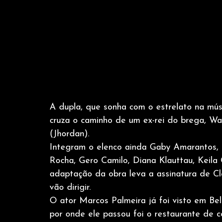
A dupla, que sonha com o estrelato na mú
cruza o caminho de um ex-rei do brega, Wan
(Jhordan).
Integram o elenco ainda Gaby Amarantos, 
Rocha, Gero Camilo, Diana Klauttau, Keila 
adaptação da obra leva a assinatura de Cl
vão dirigir.
O ator Marcos Palmeira já foi visto em B
por onde ele passou foi o restaurante de 