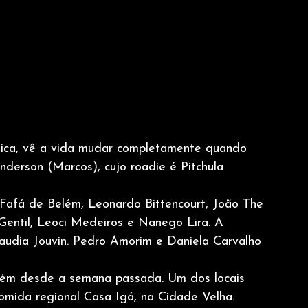
sica, vê a vida mudar completamente quando 
derson (Marcos), cujo roadie é Pitchula 
Fafá de Belém, Leonardo Bittencourt, João The 
Gentil, Leoci Medeiros e Nanego Lira. A 
audia Jouvin. Pedro Amorim e Daniela Carvalho 
elém desde a semana passada. Um dos locais 
comida regional Casa Igá, na Cidade Velha.