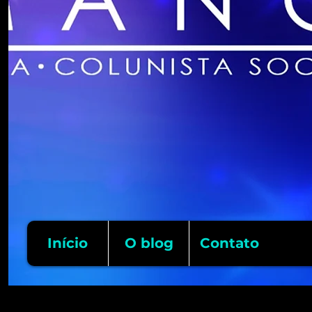
Início
O blog
Contato