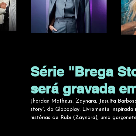
Série "Brega St
será gravada e
Jhordan Matheus, Zaynara, Jesuíta Barbosa
story”, do Globoplay. Livremente inspirada 
histórias de Rubi (Zaynara), uma garçonete,