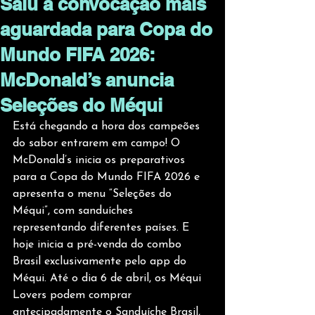
Saiu a convocação mais
aguardada para Copa do
Mundo FIFA 2026:
McDonald’s anuncia
Seleções do Méqui
Está chegando a hora dos campeões 
do sabor entrarem em campo! O 
McDonald’s inicia os preparativos 
para a Copa do Mundo FIFA 2026 e 
apresenta o menu “Seleções do 
Méqui”, com sanduíches 
representando diferentes países. E 
hoje inicia a pré-venda do combo 
Brasil exclusivamente pelo app do 
Méqui. Até o dia 6 de abril, os Méqui 
Lovers podem comprar 
antecipadamente o Sanduíche Brasil, 