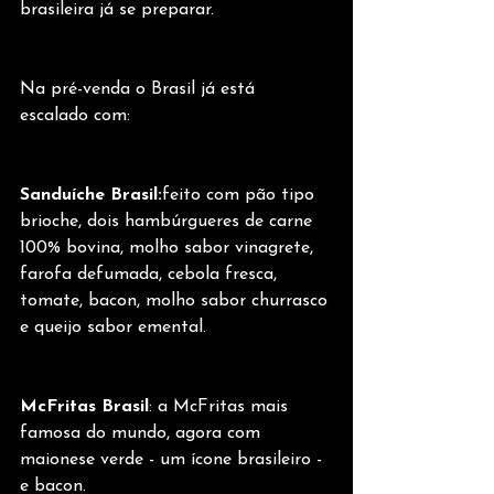
brasileira já se preparar.    
Na pré-venda o Brasil já está 
escalado com:
Sanduíche Brasil:
feito com pão tipo 
brioche, dois hambúrgueres de carne 
100% bovina, molho sabor vinagrete, 
farofa defumada, cebola fresca, 
tomate, bacon, molho sabor churrasco 
e queijo sabor emental.
McFritas Brasil
: a McFritas mais 
famosa do mundo, agora com 
maionese verde - um ícone brasileiro - 
e bacon.