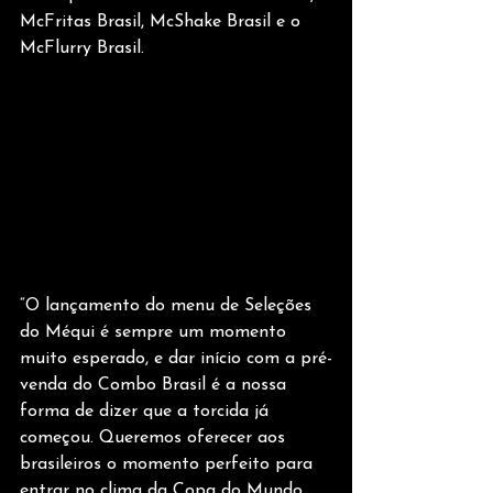
McFritas Brasil, McShake Brasil e o 
McFlurry Brasil.
“O lançamento do menu de Seleções 
do Méqui é sempre um momento 
muito esperado, e dar início com a pré-
venda do Combo Brasil é a nossa 
forma de dizer que a torcida já 
começou. Queremos oferecer aos 
brasileiros o momento perfeito para 
entrar no clima da Copa do Mundo 