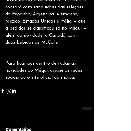
restaurantes e segmentos. O cardápio 
contará com sanduíches das seleções 
da Espanha, Argentina, Alemanha, 
México, Estados Unidos e Itália — que 
a pedidos se classificou só no Méqui — 
além da novidade: o Canadá, com 
duas bebidas de McCafé.
Para ficar por dentro de todas as 
novidades do Méqui, acesse as redes 
sociais ou o site oficial da marca.
Comentários