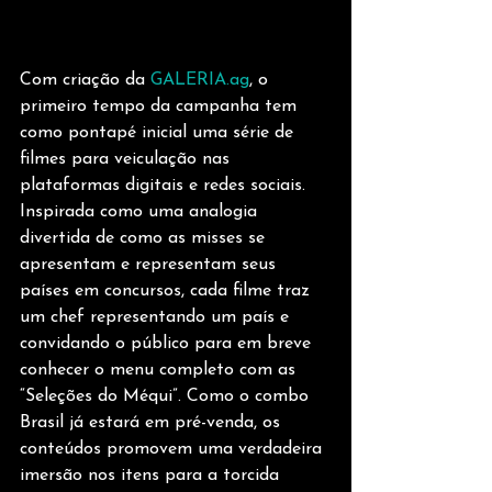
Com criação da 
GALERIA.ag
, o 
primeiro tempo da campanha tem 
como pontapé inicial uma série de 
filmes para veiculação nas 
plataformas digitais e redes sociais. 
Inspirada como uma analogia 
divertida de como as misses se 
apresentam e representam seus 
países em concursos, cada filme traz 
um chef representando um país e 
convidando o público para em breve 
conhecer o menu completo com as 
“Seleções do Méqui”. Como o combo 
Brasil já estará em pré-venda, os 
conteúdos promovem uma verdadeira 
imersão nos itens para a torcida 