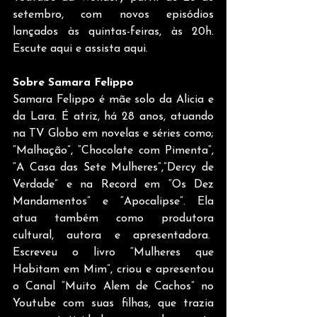
setembro, com novos episódios 
lançados às quintas-feiras, às 20h. 
Escute aqui e assista aqui.
Sobre Samara Felippo
Samara Felippo é mãe solo da Alicia e 
da Lara. É atriz, há 28 anos, atuando 
na TV Globo em novelas e séries como; 
“Malhação”, “Chocolate com Pimenta”, 
“A Casa das Sete Mulheres”,”Dercy de 
Verdade” e na Record em “Os Dez 
Mandamentos” e “Apocalipse”. Ela 
atua também como produtora 
cultural, autora e apresentadora.  
Escreveu o livro “Mulheres que 
Habitam em Mim”, criou e apresentou 
o Canal “Muito Alem de Cachos” no 
Youtube com suas filhas, que trazia 