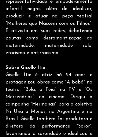
representatividade e empoderamento 
infantil negro, além de idealizar, 
produzir e atuar na peça teatral 
“Mulheres que Nascem com os Filhos”. 
É ativista em suas redes, debatendo 
pautas como desromantizaçao da 
maternidade, maternidade solo, 
etarismo e antirracismo. 
Sobre Giselle Itié
Giselle Itié é atriz há 24 anos e 
protagonizou obras como “A Babá” no 
teatro, “Bela, a Feia” na TV e “Os 
Mercenários” no cinema. Dirigiu a 
campanha “Hermanas” para o coletivo 
Ni Una a Menos, na Argentina e no 
Brasil. Giselle também foi produtora e 
diretora da performance “Soror”, 
levantando a sororidade e idealizou e 