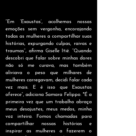
“Em ‘Exaustas’, acolhemos nossas 
emoções sem vergonha, encorajando 
todas as mulheres a compartilhar suas 
histórias, expurgando culpas, raivas e 
traumas”, afirma Giselle Itié. “Quando 
descobri que falar sobre minhas dores 
não só me curava, mas também 
aliviava o peso que milhares de 
mulheres carregavam, decidi falar cada 
vez mais. E é isso que Exaustas 
oferece”, adiciona Samara Felippo. "É a 
primeira vez que um trabalho abraça 
meus desajustes, meus medos, minha 
voz inteira. Fomos chamadas para 
compartilhar nossas histórias e 
inspirar as mulheres a fazerem o 