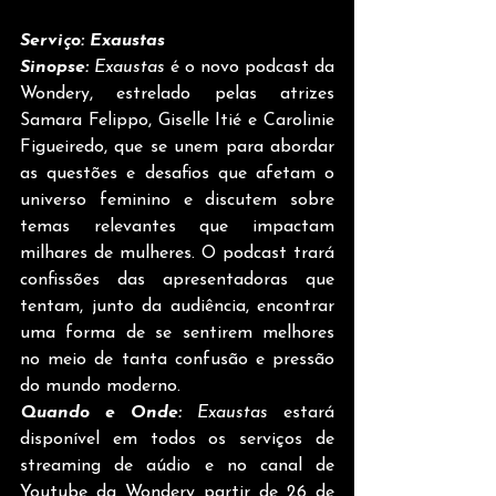
Serviço: Exaustas
Sinopse:
 Exaustas
 é o novo podcast da 
Wondery, estrelado pelas atrizes 
Samara Felippo, Giselle Itié e Carolinie 
Figueiredo, que se unem para abordar 
as questões e desafios que afetam o 
universo feminino e discutem sobre 
temas relevantes que impactam 
milhares de mulheres. O podcast trará 
confissões das apresentadoras que 
tentam, junto da audiência, encontrar 
uma forma de se sentirem melhores 
no meio de tanta confusão e pressão 
do mundo moderno. 
Quando e Onde:
 Exaustas 
estará 
disponível em todos os serviços de 
streaming de aúdio e no canal de 
Youtube da Wondery partir de 26 de 