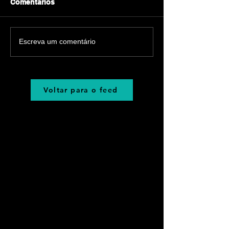
Comentários
Escreva um comentário
Voltar para o feed