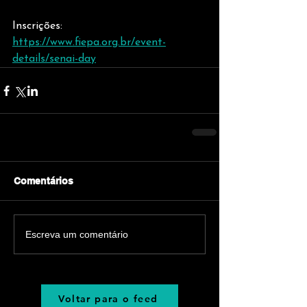
Inscrições: 
https://www.fiepa.org.br/event-
details/senai-day
Comentários
Escreva um comentário
Voltar para o feed