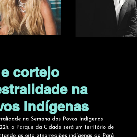
e cortejo
stralidade na
os Indígenas
stralidade na Semana dos Povos Indígenas
 22h, o Parque da Cidade será um território de 
entando as oito etnorregiões indígenas do Pará