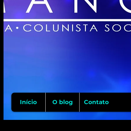
Início
O blog
Contato