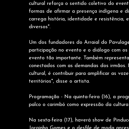
cultural reforça o sentido coletivo do event
formas de afirmar a presença indígena e 
carrega história, identidade e resistência, 
diversos".
Um dos fundadores do Arraial do Pavulagem
participação no evento e o diálogo com os 
evento tão importante. Também represent
conectados com as demandas dos irmãos. N
cultural, é contribuir para amplificar as voze
territórios", disse o artista.
Programação - Na quinta-feira (16), a pro
palco o carimbó como expressão da cultura
Na sexta-feira (17), haverá show de Pindu
Jorginho Gomes e o desfile de moda ancestr