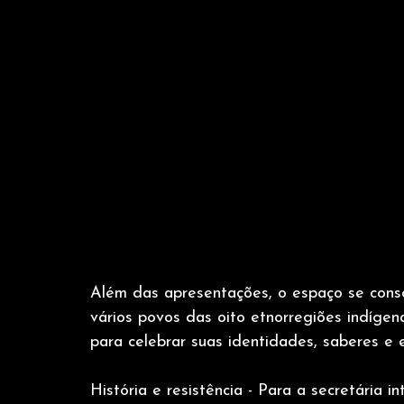
Além das apresentações, o espaço se consol
vários povos das oito etnorregiões indíge
para celebrar suas identidades, saberes e e
História e resistência - Para a secretária 