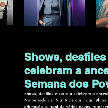
Shows, desfiles 
celebram a ance
Semana dos Pov
Shows, desfiles e cortejo celebram a ance
No período de 16 a 19 de abril, das 19h às
afirmação cultural de vários povos, repres