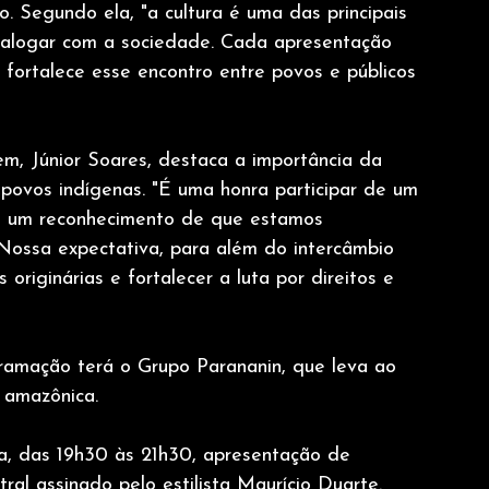
o. Segundo ela, "a cultura é uma das principais 
dialogar com a sociedade. Cada apresentação 
e fortalece esse encontro entre povos e públicos 
, Júnior Soares, destaca a importância da 
povos indígenas. "É uma honra participar de um 
a um reconhecimento de que estamos 
ossa expectativa, para além do intercâmbio 
s originárias e fortalecer a luta por direitos e 
gramação terá o Grupo Parananin, que leva ao 
 amazônica.
ca, das 19h30 às 21h30, apresentação de 
al assinado pelo estilista Maurício Duarte.