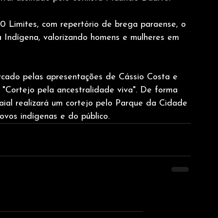
0 Limites, com repertório de brega paraense, o 
za Indígena, valorizando homens e mulheres em 
rcado pelas apresentações de Cássio Costa e 
"Cortejo pela ancestralidade viva". De forma 
raial realizará um cortejo pelo Parque da Cidade 
ovos indígenas e do público.