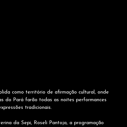
ida como território de afirmação cultural, onde 
nas do Pará farão todas as noites performances 
xpressões tradicionais.
interina da Sepi, Roseli Pantoja, a programação 