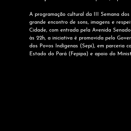
A programação cultural da III Semana dos
grande encontro de sons, imagens e respei
Cidade, com entrada pela Avenida Senador 
às 22h, a iniciativa é promovida pelo Gove
dos Povos Indígenas (Sepi), em parceria 
Estado do Pará (Fepipa) e apoio do Minist