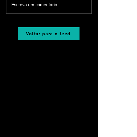
Escreva um comentário
Voltar para o feed