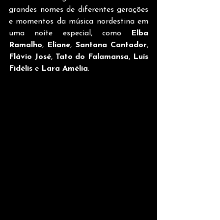
grandes nomes de diferentes gerações 
e momentos da música nordestina em 
uma noite especial, como 
Elba 
Ramalho
, 
Eliane
, 
Santana Cantador
, 
Flávio José
, 
Tato do Falamansa
, 
Luís 
Fidélis
 e 
Lara Amélia
.