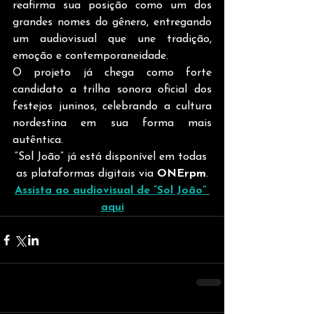
reafirma sua posição como um dos 
grandes nomes do gênero, entregando 
um audiovisual que une tradição, 
emoção e contemporaneidade.
O projeto já chega como forte 
candidato a trilha sonora oficial dos 
festejos juninos, celebrando a cultura 
nordestina em sua forma mais 
autêntica.
“Sol João” já está disponível em todas 
as plataformas digitais via 
ONErpm
.
Assista ao audiovisual de “Sol João” 
aqui