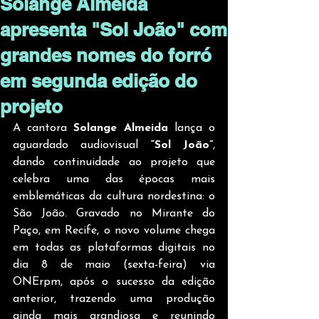
Solange Almeida
apresenta "Sol João" com
grandes nomes do forró
em segunda edição do
projeto
A cantora 
Solange Almeida
 lança o 
aguardado audiovisual 
“Sol João”
, 
dando continuidade ao projeto que 
celebra uma das épocas mais 
emblemáticas da cultura nordestina: o 
São João. Gravado no Mirante do 
Paço, em Recife, o novo volume chega 
em todas as plataformas digitais no 
dia 8 de maio (sexta-feira) via 
ONErpm, após o sucesso da edição 
anterior, trazendo uma produção 
ainda mais grandiosa e reunindo 