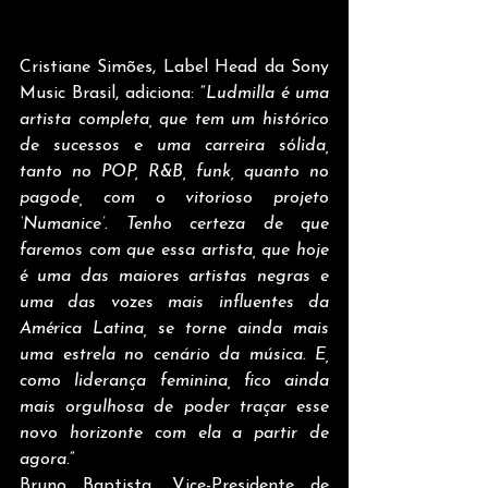
Cristiane Simões, Label Head da Sony 
Music Brasil, adiciona: “
Ludmilla é uma 
artista completa, que tem um histórico 
de sucessos e uma carreira sólida, 
tanto no POP, R&B, funk, quanto no 
pagode, com o vitorioso projeto 
‘Numanice’. Tenho certeza de que 
faremos com que essa artista, que hoje 
é uma das maiores artistas negras e 
uma das vozes mais influentes da 
América Latina, se torne ainda mais 
uma estrela no cenário da música. E, 
como liderança feminina, fico ainda 
mais orgulhosa de poder traçar esse 
novo horizonte com ela a partir de 
agora.
”
Bruno Baptista, Vice-Presidente de 