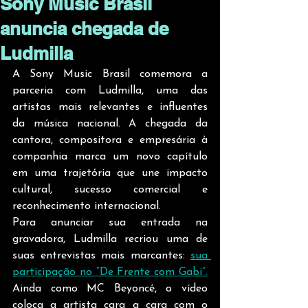
Sony Music Brasil
anuncia chegada de
Ludmilla
A Sony Music Brasil comemora a 
parceria com Ludmilla, uma das 
artistas mais relevantes e influentes 
da música nacional. A chegada da 
cantora, compositora e empresária à 
companhia marca um novo capítulo 
em uma trajetória que une impacto 
cultural, sucesso comercial e 
reconhecimento internacional.
Para anunciar sua entrada na 
gravadora, Ludmilla recriou uma de 
suas entrevistas mais marcantes: 
sua 
participação no “De Frente com Gabi”.
Ainda como MC Beyoncé, o vídeo 
coloca a artista cara a cara com o 