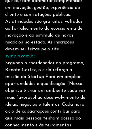
que buscam aprimorar competências 
em inovação, gestão, experiência do 
cliente e contratações públicas.
As atividades são gratuitas, voltadas 
ao fortalecimento do ecossistema de 
inovação e ao estímulo de novos 
negócios no estado. As inscrições 
devem ser feitas pelo site 
sympla.com.br
.
Segundo o coordenador do programa, 
Renato Cortez, o ciclo reforça a 
missão do Startup Pará em ampliar 
oportunidades e qualificação. “Nosso 
objetivo é criar um ambiente cada vez 
mais favorável ao desenvolvimento de 
ideias, negócios e talentos. Cada novo 
ciclo de capacitações contribui para 
que mais pessoas tenham acesso ao 
conhecimento e às ferramentas 