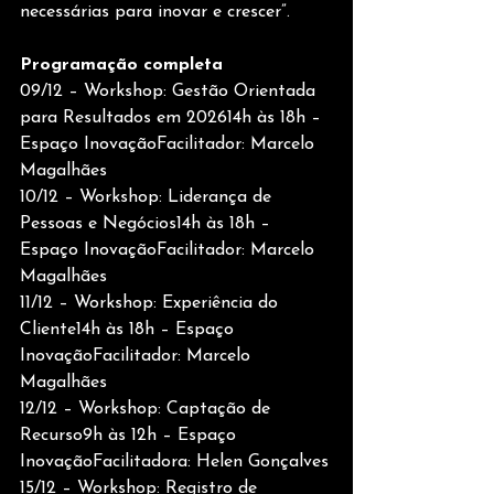
necessárias para inovar e crescer”.
Programação completa
09/12 – Workshop: Gestão Orientada 
para Resultados em 202614h às 18h – 
Espaço InovaçãoFacilitador: Marcelo 
Magalhães
10/12 – Workshop: Liderança de 
Pessoas e Negócios14h às 18h – 
Espaço InovaçãoFacilitador: Marcelo 
Magalhães
11/12 – Workshop: Experiência do 
Cliente14h às 18h – Espaço 
InovaçãoFacilitador: Marcelo 
Magalhães
12/12 – Workshop: Captação de 
Recurso9h às 12h – Espaço 
InovaçãoFacilitadora: Helen Gonçalves
15/12 – Workshop: Registro de 