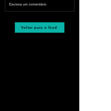
Escreva um comentário
Voltar para o feed