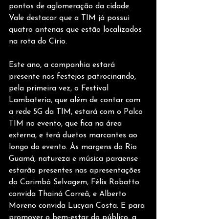
pontos de aglomeração da cidade. 
Vale destacar que a TIM já possui 
quatro antenas que estão localizados 
na rota do Círio.
Este ano, a companhia estará 
presente nos festejos patrocinando, 
pela primeira vez, o Festival 
Lambateria, que além de contar com 
a rede 5G da TIM, estará com o Palco 
TIM no evento, que fica na área 
externa, e terá duetos marcantes ao 
longo do evento. Às margens do Rio 
Guamá, natureza e música paraense 
estarão presentes nas apresentações 
do Carimbó Selvagem, Félix Robatto 
convida Thainá Correâ, e Alberto 
Moreno convida Lucyan Costa. E para 
promover o bem-estar do público, a 