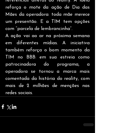
referências diretas ao reality. A ideia 
reforça o mote da ação de Dia das 
Mães da operadora: toda mãe merece 
um presentão. E a TIM tem opções 
com “parcela de lembrancinha”.
A ação vai ao ar na próxima semana 
em diferentes mídias. A iniciativa 
também reforça o bom momento da 
TIM no BBB: em sua estreia como 
patrocinadora do programa, a 
operadora se tornou a marca mais 
comentada da história do reality, com 
mais de 2 milhões de menções nas 
redes sociais.