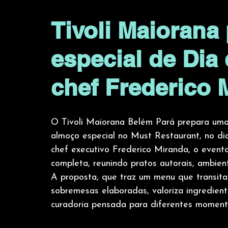
Tivoli Maioran
especial de Di
chef Frederico 
O Tivoli Maiorana Belém Pará prepara uma
almoço especial no Must Restaurant, no dia
chef executivo Frederico Miranda, o event
completa, reunindo pratos autorais, ambien
A proposta, que traz um menu que transita 
sobremesas elaboradas, valoriza ingredien
curadoria pensada para diferentes momento