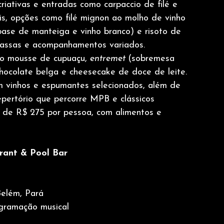
criativas e entradas como carpaccio de filé e 
is, opções como filé mignon ao molho de vinho 
ase de manteiga e vinho branco) e risoto de 
assas e acompanhamentos variados. 
mo mousse de cupuaçu, 
entremet 
(sobremesa 
hocolate belga e cheesecake de doce de leite.
om vinhos e espumantes selecionados, além de 
epertório que percorre MPB e clássicos 
é de R$ 275 por pessoa, com alimentos e 
rant & Pool Bar
elém, Pará 
gramação musical  