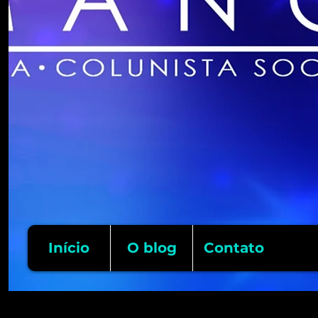
Início
O blog
Contato