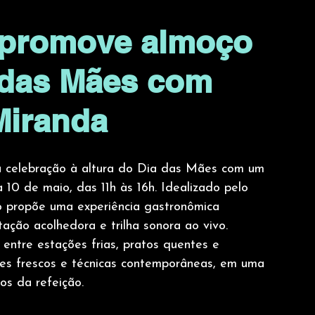
a promove almoço
a das Mães com
Miranda
 celebração à altura do Dia das Mães com um 
 10 de maio, das 11h às 16h. Idealizado pelo 
o propõe uma experiência gastronômica 
tação acolhedora e trilha sonora ao vivo.
entre estações frias, pratos quentes e 
tes frescos e técnicas contemporâneas, em uma 
s da refeição. 