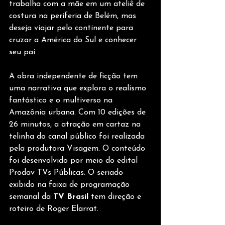
trabalha com a mãe em um ateliê de 
costura na periferia de Belém, mas 
deseja viajar pelo continente para 
cruzar a América do Sul e conhecer 
seu pai.
A obra independente de ficção tem 
uma narrativa que explora o realismo 
fantástico e o multiverso na 
Amazônia urbana. Com 10 edições de 
26 minutos, a atração em cartaz na 
telinha do canal público foi realizada 
pela produtora Visagem. O conteúdo 
foi desenvolvido por meio do edital 
Prodav TVs Públicas. O seriado 
exibido na faixa de programação 
semanal da 
TV Brasil
 tem direção e 
roteiro de Roger Elarrat.