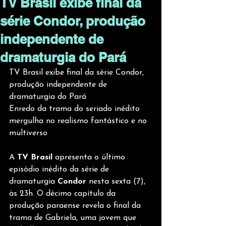
TV Brasil exibe final da
série Condor, produção
independente de
dramaturgia do Pará
TV Brasil exibe final da série Condor, 
produção independente de 
dramaturgia do Pará
Enredo da trama do seriado inédito 
mergulha no realismo fantástico e no 
multiverso
A 
TV Brasil 
apresenta o último 
episódio inédito da série de 
dramaturgia 
Condor
 nesta sexta (7), 
às 23h. O décimo capítulo da 
produção paraense revela o final da 
trama de Gabriela, uma jovem que 