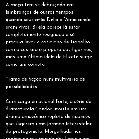
A moça tem se debruçado em 
lembranças de outros tempos, 
quando seus avós Délio e Vânia ainda 
eram vivos. Briela parece já estar 
completamente resignada e só 
procura levar o cotidiano de trabalho 
com a costura e preparo dos figurinos, 
mas uma última ideia de Elizete surge 
como um cometa.
Trama de ficção num multiverso de 
possibilidades
Com carga emocional forte, a série de 
dramaturgia Condor investe em um 
drama amazônico repleto de nuances 
que sugerem uma jornada interestelar 
da protagonista. Mergulhada nos 
sonhos do seu mundo dos livros e em 