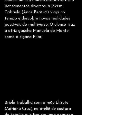
pensamentos diversos, a jovem 
Gabriela (Anne Beatriz) viaja no 
tempo e descobre novas realidades 
possíveis do multiverso. O elenco traz 
a atriz gaúcha Manuela do Monte 
como a cigana Pilar.
Briela trabalha com a mãe Elizete 
(Adriana Cruz) no ateliê de costura 
da família que fica em uma pequena 