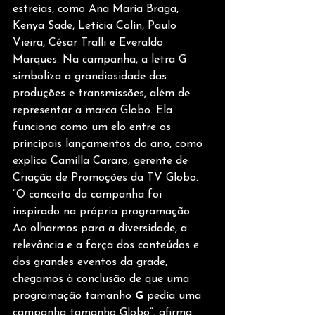
estreias, como Ana Maria Braga, 
Kenya Sade, Letícia Colin, Paulo 
Vieira, César Tralli e Everaldo 
Marques. Na campanha, a letra G 
simboliza a grandiosidade das 
produções e transmissões, além de 
representar a marca Globo. Ela 
funciona como um elo entre os 
principais lançamentos do ano, como 
explica Camilla Cararo, gerente de 
Criação de Promoções da TV Globo. 
“O conceito da campanha foi 
inspirado na própria programação. 
Ao olharmos para a diversidade, a 
relevância e a força dos conteúdos e 
dos grandes eventos da grade, 
chegamos à conclusão de que uma 
programação tamanho 
G
 pedia uma 
campanha tamanho Globo”, afirma 