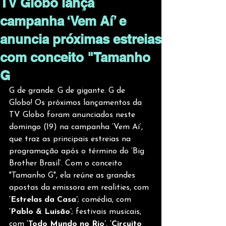
TV Globo lança
campanha ‘Vem Aí’ e
anuncia próximas estreias
com conceito "Tamanho
G
G de grande. G de gigante. G de 
Globo! Os próximos lançamentos da 
TV Globo foram anunciados neste 
domingo (19) na campanha ‘Vem Aí’, 
que traz as principais estreias na 
programação após o término do ‘Big 
Brother Brasil’. Com o conceito 
"Tamanho G", ela reúne as grandes 
apostas da emissora em realities, com 
‘Estrelas da Casa’
; comédia,
com 
‘Pablo & Luisão’
; festivais musicais, 
com 
‘Todo Mundo no Rio’
, 
‘Circuito 