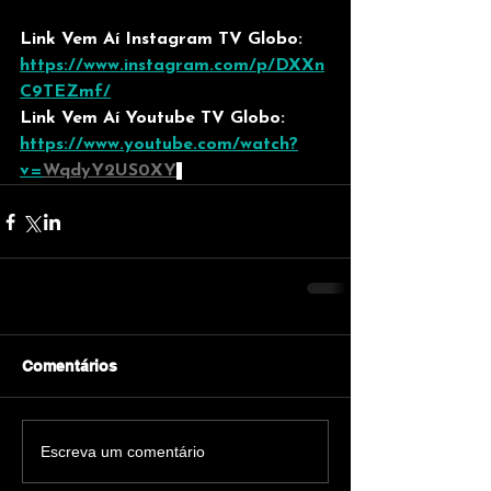
Link Vem Aí Instagram TV Globo: 
https://www.instagram.com/p/DXXn
C9TEZmf/
Link Vem Aí Youtube TV Globo: 
https://www.youtube.com/watch?
v=
WqdyY2US0XY
Comentários
Escreva um comentário