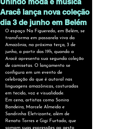
Unindo moda e música
Aracê lança nova coleção
dia 3 de junho em Belém
O espaço Na Figueredo, em Belém, se 
transforma em passarela viva da 
Amazônia, na próxima terça, 3 de 
junho, a partir das 19h, quando a 
Aracê apresenta sua segunda coleção 
de camisetas. O lançamento se 
configura em um evento de 
celebração do que é autoral nas 
linguagens amazônicas, costuradas 
em tecido, voz e visualidade.
Em cena, artistas como Sonira 
Bandeira, Marcele Almeida e 
Sandrinha Eletrizante, além de 
Renato Torres e Gigi Furtado, que 
somam suas expressões ao gesto 