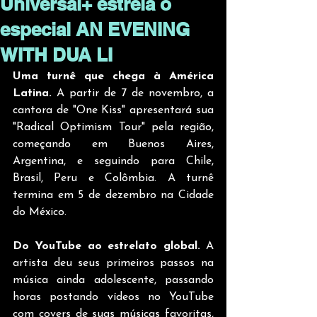
Universal+ estreia o
especial AN EVENING
WITH DUA LI
Uma turnê que chega à América 
Latina.
 A partir de 7 de novembro, a 
cantora de "One Kiss" apresentará sua 
"Radical Optimism Tour" pela região, 
começando em Buenos Aires, 
Argentina, e seguindo para Chile, 
Brasil, Peru e Colômbia. A turnê 
termina em 5 de dezembro na Cidade 
do México.
Do YouTube ao estrelato global.
 A 
artista deu seus primeiros passos na 
música ainda adolescente, passando 
horas postando vídeos no YouTube 
com covers de suas músicas favoritas, 