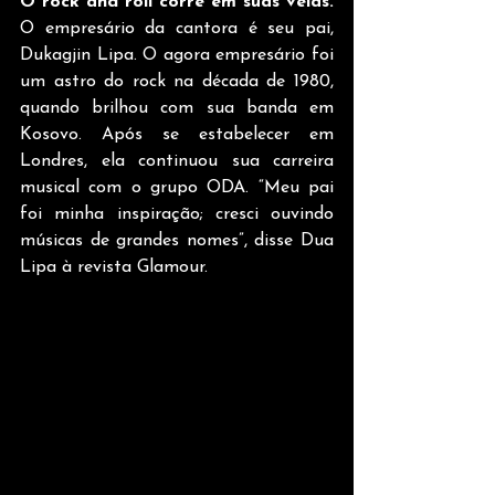
O rock and roll corre em suas veias.
O empresário da cantora é seu pai, 
Dukagjin Lipa. O agora empresário foi 
um astro do rock na década de 1980, 
quando brilhou com sua banda em 
Kosovo. Após se estabelecer em 
Londres, ela continuou sua carreira 
musical com o grupo ODA. “Meu pai 
foi minha inspiração; cresci ouvindo 
músicas de grandes nomes”, disse Dua 
Lipa à revista Glamour.