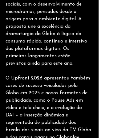
sociais, com o desenvolvimento de 
microdramas, pensados desde a 
origem para o ambiente digital. A 
proposta une a excelência da 
dramaturgia da Globo à lógica do 
consumo rápido, contínuo e imersivo 
das plataformas digitais. Os 
primeiros lançamentos estão 
previstos ainda para este ano. 
O Upfront 2026 apresentou também 
cases de sucesso veiculados pela 
Globo em 2025 e novos formatos de 
publicidade, como o Pause Ads em 
vídeo e tela cheia, e a evolução do 
DAI – a inserção dinâmica e 
segmentada de publicidade dos 
breaks dos sinais ao vivo da TV Globo 
e dos canais pagos no Globoplay. 