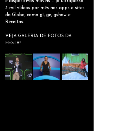
e dispositivos móveis – já ultrapassa 
3 mil vídeos por mês nos apps e sites 
da Globo, como g1, ge, gshow e 
Receitas. 
VEJA GALERIA DE FOTOS DA 
FESTA!!