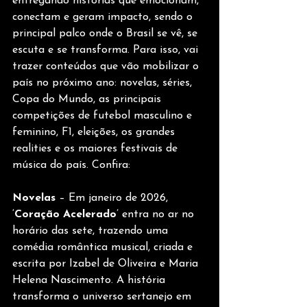
entregando histórias que emocionam, 
conectam e geram impacto, sendo o 
principal palco onde o Brasil se vê, se 
escuta e se transforma. Para isso, vai 
trazer conteúdos que vão mobilizar o 
país no próximo ano: novelas, séries, 
Copa do Mundo, as principais 
competições de futebol masculino e 
feminino, F1, eleições, os grandes 
realities e os maiores festivais de 
música do país. Confira:
Novelas 
– Em janeiro de 2026, 
‘
Coração Acelerado
’ entra no ar no 
horário das sete, trazendo uma 
comédia romântica musical, criada e 
escrita por Izabel de Oliveira e Maria 
Helena Nascimento. A história 
transforma o universo sertanejo em 