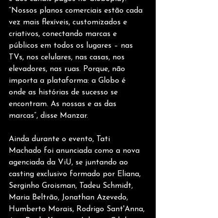
“Nossos planos comerciais estão cada 
vez mais flexíveis, customizados e 
criativos, conectando marcas e 
públicos em todos os lugares – nas 
TVs, nos celulares, nas casas, nos 
elevadores, nas ruas. Porque, não 
importa a plataforma: a Globo é 
onde as histórias de sucesso se 
encontram. As nossas e as das 
marcas”, disse Manzar.
Ainda durante o evento, Tati 
Machado foi anunciada como a nova 
agenciada da ViU, se juntando ao 
casting exclusivo formado por Eliana, 
Serginho Groisman, Tadeu Schmidt, 
Maria Beltrão, Jonathan Azevedo, 
Humberto Morais, Rodrigo Sant'Anna, 