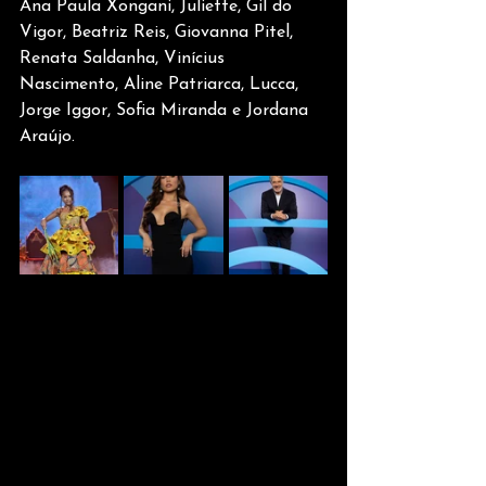
Ana Paula Xongani, Juliette, Gil do 
Vigor, Beatriz Reis, Giovanna Pitel, 
Renata Saldanha, Vinícius 
Nascimento, Aline Patriarca, Lucca, 
Jorge Iggor, Sofia Miranda e Jordana 
Araújo. 