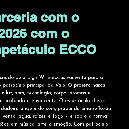
arceria com o
 2026 com o
espetáculo ECCO
criado pela LightWire exclusivamente para a 
atrocínio principal da Vale. O projeto nasce 
 luz, som, tecnologia, corpo, aromas e 
va profunda e envolvente. O espetáculo chega 
verdadeira origem do som, propondo uma reflexão 
– vento, água, raízes e fogo – e sobre a forma 
ções em música, arte e emoção. Com patrocínio 