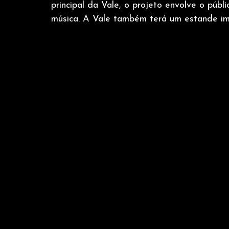
principal da Vale, o projeto envolve o públ
música. A Vale também terá um estande ime