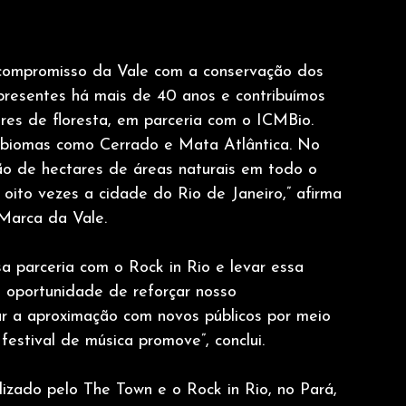
compromisso da Vale com a conservação dos 
presentes há mais de 40 anos e contribuímos 
res de floresta, em parceria com o ICMBio. 
biomas como Cerrado e Mata Atlântica. No 
ão de hectares de áreas naturais em todo o 
ito vezes a cidade do Rio de Janeiro,” afirma 
Marca da Vale.
a parceria com o Rock in Rio e levar essa 
 oportunidade de reforçar nosso 
r a aproximação com novos públicos por meio 
estival de música promove”, conclui.
zado pelo The Town e o Rock in Rio, no Pará, 