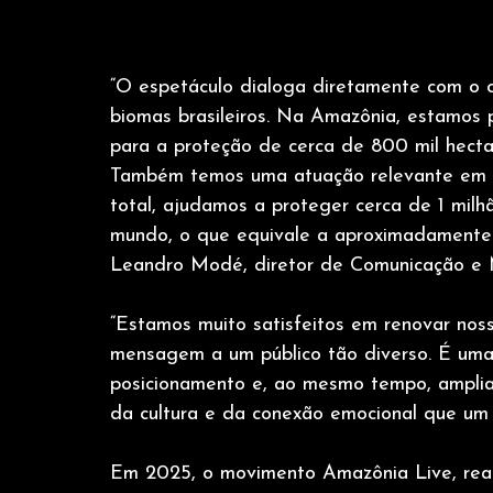
“O espetáculo dialoga diretamente com o 
biomas brasileiros. Na Amazônia, estamos 
para a proteção de cerca de 800 mil hecta
Também temos uma atuação relevante em 
total, ajudamos a proteger cerca de 1 milh
mundo, o que equivale a aproximadamente o
Leandro Modé, diretor de Comunicação e 
“Estamos muito satisfeitos em renovar noss
mensagem a um público tão diverso. É uma
posicionamento e, ao mesmo tempo, amplia
da cultura e da conexão emocional que um f
Em 2025, o movimento Amazônia Live, reali