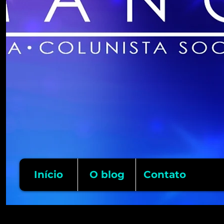
Início
O blog
Contato