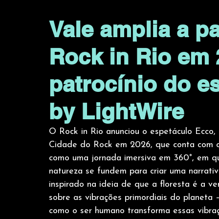
Vale amplia a p
Rock in Rio em
patrocínio do 
by LightWire
O Rock in Rio anunciou o espetáculo Ecco, 
Cidade do Rock em 2026, que conta com o p
como uma jornada imersiva em 360°, em que
natureza se fundem para criar uma narrati
inspirado na ideia de que a floresta é a 
sobre as vibrações primordiais do planeta 
como o ser humano transforma essas vibra