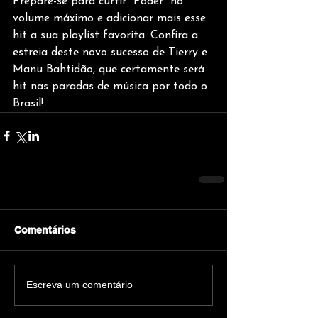
Prepare-se para curtir “Poder” no 
volume máximo e adicionar mais esse 
hit a sua playlist favorita. Confira a 
estreia deste novo sucesso de Tierry e 
Manu Bahtidão, que certamente será 
hit nas paradas de música por todo o 
Brasil!
Comentários
Escreva um comentário