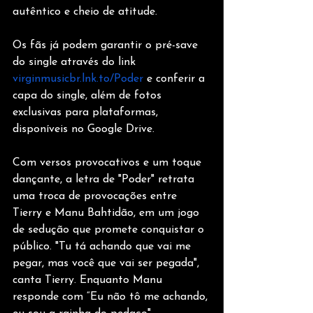
autêntico e cheio de atitude.
Os fãs já podem garantir o pré-save 
do single através do link 
virginmusicbr.lnk.to/Poder
 e conferir a 
capa do single, além de fotos 
exclusivas para plataformas, 
disponíveis no Google Drive.
Com versos provocativos e um toque 
dançante, a letra de "Poder" retrata 
uma troca de provocações entre 
Tierry e Manu Bahtidão, em um jogo 
de sedução que promete conquistar o 
público. "Tu tá achando que vai me 
pegar, mas você que vai ser pegada", 
canta Tierry. Enquanto Manu 
responde com “Eu não tô me achando, 