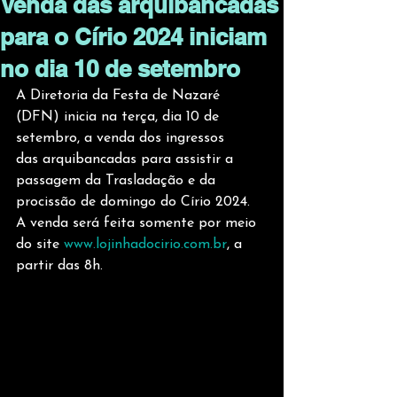
Venda das arquibancadas
para o Círio 2024 iniciam
no dia 10 de setembro
A Diretoria da Festa de Nazaré 
(DFN) inicia na terça, dia 10 de 
setembro, a venda dos ingressos 
das arquibancadas para assistir a 
passagem da Trasladação e da 
procissão de domingo do Círio 2024. 
A venda será feita somente por meio 
do site 
www.lojinhadocirio.com.br
, a 
partir das 8h.