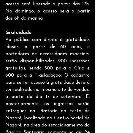
acesso será liberado a partir das 17h. 
No domingo, o acesso será a partir 
das 6h da manhã. 
Gratuidade
Ao público com direito à gratuidade, 
idosos, a partir de 60 anos, e 
portadores de necessidades especiais, 
serão disponibilizados 900 ingressos 
gratuitos, sendo 300 para o Círio e 
600 para a Trasladação. O cadastro 
para se ter acesso à gratuidade deverá 
ser realizado no mesmo site de vendas, 
a partir do dia 17 de setembro. E, 
posteriormente, os ingressos serão 
entregues na Diretoria da Festa de 
Nazaré, localizada no Centro Social de 
Nazaré, na área do estacionamento da 
Basílica Santuário, somente no dia 24 