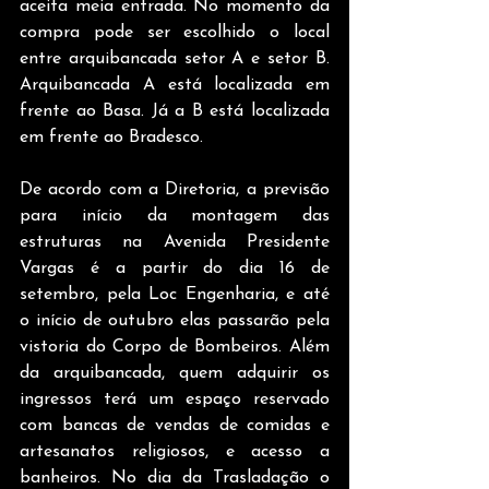
aceita meia entrada. No momento da 
compra pode ser escolhido o local 
entre arquibancada setor A e setor B. 
Arquibancada A está localizada em 
frente ao Basa. Já a B está localizada 
em frente ao Bradesco.
De acordo com a Diretoria, a previsão 
para início da montagem das 
estruturas na Avenida Presidente 
Vargas é a partir do dia 16 de 
setembro, pela Loc Engenharia, e até 
o início de outubro elas passarão pela 
vistoria do Corpo de Bombeiros. Além 
da arquibancada, quem adquirir os 
ingressos terá um espaço reservado 
com bancas de vendas de comidas e 
artesanatos religiosos, e acesso a 
banheiros. No dia da Trasladação o 