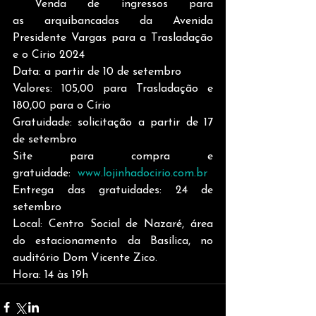
 Venda de ingressos para 
as arquibancadas da Avenida 
Presidente Vargas para a Trasladação 
e o Círio 2024
Data: a partir de 10 de setembro
Valores: 105,00 para Trasladação e 
180,00 para o Círio
Gratuidade: solicitação a partir de 17 
de setembro
Site para compra e 
gratuidade:  
www.lojinhadocirio.com.br
Entrega das gratuidades: 24 de 
setembro
Local: Centro Social de Nazaré, área 
do estacionamento da Basílica, no 
auditório Dom Vicente Zico.
Hora: 14 às 19h 