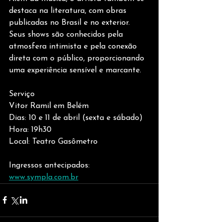
destaca na literatura, com obras 
publicadas no Brasil e no exterior. 
Seus shows são conhecidos pela 
atmosfera intimista e pela conexão 
direta com o público, proporcionando 
uma experiência sensível e marcante.
Serviço
Vitor Ramil em Belém
Dias: 10 e 11 de abril (sexta e sábado)
Hora: 19h30
Local: Teatro Gasômetro
Ingressos antecipados: 
www.sympla.com.br