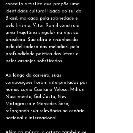
conceito artístico que propõe uma 
identidade cultural ligada ao sul do 
Brasil, marcada pela sobriedade e 
pelo lirismo, Vitor Ramil construiu 
uma trajetória singular na música 
brasileira. Sua obra é reconhecida 
pela delicadeza das melodias, pela 
profundidade poética das letras e 
pelos arranjos sofisticados.
Ao longo da carreira, suas 
composições foram interpretadas por 
nomes como Caetano Veloso, Milton 
Nascimento, Gal Costa, Ney 
Matogrosso e Mercedes Sosa, 
reforçando sua relevância no cenário 
nacional e internacional.
Além da música, o artista também se 