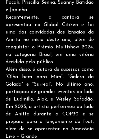
Pocah, Priscilla Senna, Suanny Batidão 
e Japinha.
Recentemente, a cantora se 
apresentou no Global Citizen e foi 
uma das convidadas dos Ensaios da 
Anitta no início deste ano, além de 
conquistar o Prêmio Multishow 2024, 
na categoria Brasil, em uma vitória 
decidida pelo público.
Além disso, é autora de sucessos como 
“Olha bem para Mim”, “Galera da 
Golada” e “Surreal”. No último ano, 
participou de grandes eventos ao lado 
de Ludmilla, Alok, e Wesley Safadão. 
Em 2025, a artista performou ao lado 
de Anitta durante a COP30 e se 
prepara para o lançamento do feat, 
além de se apresentar no Amazônia 
Live – Grande 