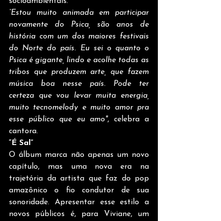
socioambientais.
“Estou muito animada em participar 
novamente do Psica, são anos de 
história com um dos maiores festivais 
do Norte do país. Eu sei o quanto o 
Psica é gigante, lindo e acolhe todas as 
tribos que produzem arte, que fazem 
música boa nesse país. Pode ter 
certeza que vou levar muita energia, 
muito tecnomelody e muito amor pra 
esse público que eu amo"
, celebra a 
cantora.
“É Sal” 
O álbum marca não apenas um novo 
capítulo, mas uma nova era na 
trajetória da artista que faz do pop 
amazônico o fio condutor de sua 
sonoridade. Apresentar esse estilo a 
novos públicos é, para Viviane, um 