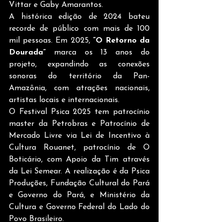
Vittar e Gaby Amarantos.
A histórica edição de 2024 bateu 
recorde de público com mais de 100 
mil pessoas. Em 2025, 
“O Retorno da 
Dourada”
 marca os 13 anos do 
projeto, expandindo as conexões 
sonoras do território da Pan-
Amazônia, com atrações nacionais, 
artistas locais e internacionais.
O Festival Psica 2025 tem patrocínio 
master da Petrobras e Patrocínio de 
Mercado Livre via Lei de Incentivo à 
Cultura Rouanet, patrocínio de O 
Boticário, com Apoio da Tim através 
da Lei Semear. A realização é da Psica 
Produções, Fundação Cultural do Pará 
e Governo do Pará, e Ministério da 
Cultura e Governo Federal do Lado do 
Povo Brasileiro.