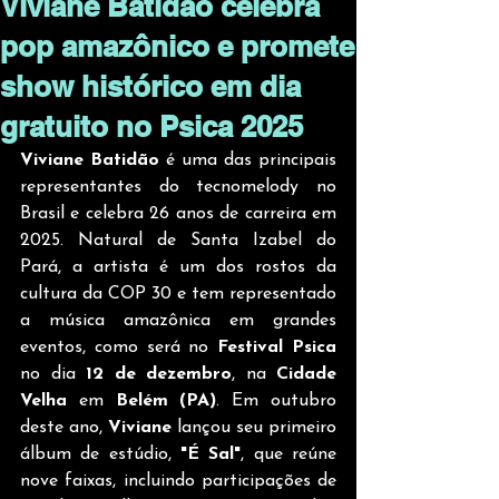
Viviane Batidão celebra
pop amazônico e promete
show histórico em dia
gratuito no Psica 2025
Viviane Batidão 
é uma das principais 
representantes do tecnomelody no 
Brasil e celebra 26 anos de carreira em 
2025. Natural de Santa Izabel do 
Pará, a artista é um dos rostos da 
cultura da COP 30 e tem representado 
a música amazônica em grandes 
eventos, como será no 
Festival Psica
no dia 
12 de dezembro
, na 
Cidade 
Velha 
em
 Belém (PA)
. Em outubro 
deste ano, 
Viviane
 lançou seu primeiro 
álbum de estúdio, 
"É Sal"
, que reúne 
nove faixas, incluindo participações de 