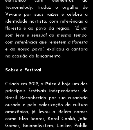
eletrônico com elementos do 
tecnomelody, traduz o orgulho de 
Viviane por suas raízes e celebra a 
identidade nortista, com referências à 
floresta e ao povo da região. 
 “É um 
som leve e sensual ao mesmo tempo, 
com referências que remetem à floresta 
e ao nosso povo”
, explicou a cantora 
na ocasião do lançamento. 
Sobre o Festival
Criado em 2012, o 
Psica
 é hoje um dos 
principais festivais independentes do 
Brasil. Reconhecido por sua curadoria 
ousada e pela valorização da cultura 
amazônica, já levou a Belém nomes 
como Elza Soares, Karol Conká, João 
Gomes, BaianaSystem, Liniker, Pabllo 