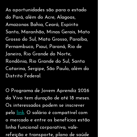
As oportunidades são para o estado 
do Pará, além do Acre, Alagoas, 
Amazonas Bahia, Ceará, Espírito 
Santo, Maranhão, Minas Gerais, Mato 
Grosso do Sul, Mato Grosso, Paraíba, 
Pernambuco, Piauí, Paraná, Rio de 
Janeiro, Rio Grande do Norte, 
Rondônia, Rio Grande do Sul, Santa 
Catarina, Sergipe, São Paulo, além do 
Distrito Federal.
O Programa de Jovem Aprendiz 2026 
da Vivo tem duração de até 18 meses. 
Os interessados podem se inscrever 
pelo 
link
. O salário é compatível com 
o mercado e entre os benefícios estão 
linha funcional corporativa, vale-
refeição e transporte, plano de saúde 