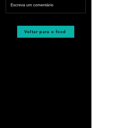
Escreva um comentário
Voltar para o feed