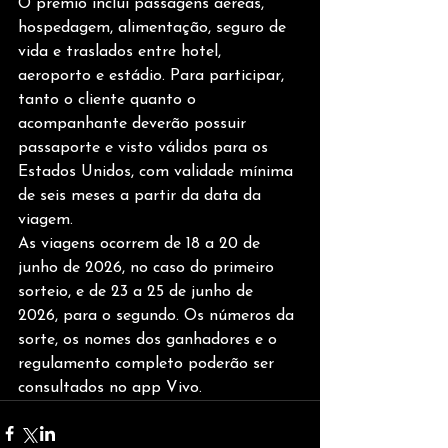
O prêmio inclui passagens aéreas, 
hospedagem, alimentação, seguro de 
vida e traslados entre hotel, 
aeroporto e estádio. Para participar, 
tanto o cliente quanto o 
acompanhante deverão possuir 
passaporte e visto válidos para os 
Estados Unidos, com validade mínima 
de seis meses a partir da data da 
viagem. 
As viagens ocorrem de 18 a 20 de 
junho de 2026, no caso do primeiro 
sorteio, e de 23 a 25 de junho de 
2026, para o segundo. Os números da 
sorte, os nomes dos ganhadores e o 
regulamento completo poderão ser 
consultados no app Vivo. 