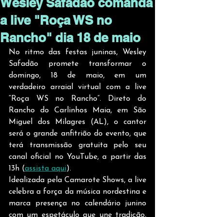
Wesley Safadão comanda
a live "Roça WS no
Rancho" dia 18 de maio
No ritmo das festas juninas, Wesley 
Safadão promete transformar o 
domingo, 18 de maio, em um 
verdadeiro arraial virtual com a live 
“Roça WS no Rancho”. Direto do 
Rancho do Carlinhos Maia, em São 
Miguel dos Milagres (AL), o cantor 
será o grande anfitrião do evento, que 
terá transmissão gratuita pelo seu 
canal oficial no YouTube, a partir das 
13h (
assista aqui
).
Idealizada pela Camarote Shows, a live 
celebra a força da música nordestina e 
marca presença no calendário junino 
com um espetáculo que une tradição, 