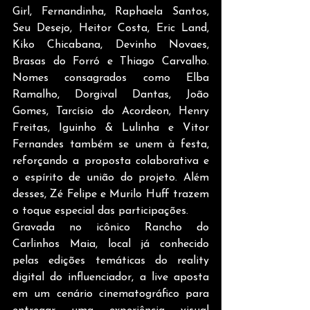
Girl, Fernandinha, Raphaela Santos, 
Seu Desejo, Heitor Costa, Eric Land, 
Kiko Chicabana, Devinho Novaes, 
Brasas do Forró e Thiago Carvalho. 
Nomes consagrados como Elba 
Ramalho, Dorgival Dantas, João 
Gomes, Tarcísio do Acordeon, Henry 
Freitas, Iguinho & Lulinha e Vitor 
Fernandes também se unem à festa, 
reforçando a proposta colaborativa e 
o espírito de união do projeto. Além 
desses, Zé Felipe e Murilo Huff trazem 
o toque especial das participações.
Gravada no icônico Rancho do 
Carlinhos Maia, local já conhecido 
pelas edições temáticas do reality 
digital do influenciador, a live aposta 
em um cenário cinematográfico para 